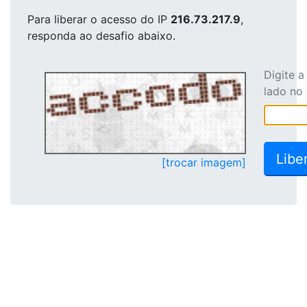
Para liberar o acesso
do IP
216.73.217.9
,
responda ao desafio abaixo.
Digite 
lado no
[trocar imagem]