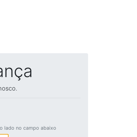
ança
nosco.
ao lado no campo abaixo