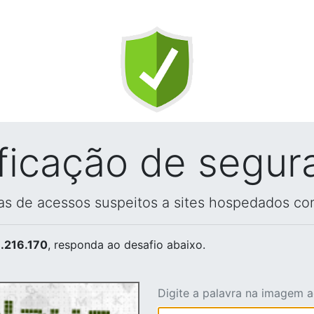
ificação de segur
vas de acessos suspeitos a sites hospedados co
.216.170
, responda ao desafio abaixo.
Digite a palavra na imagem 