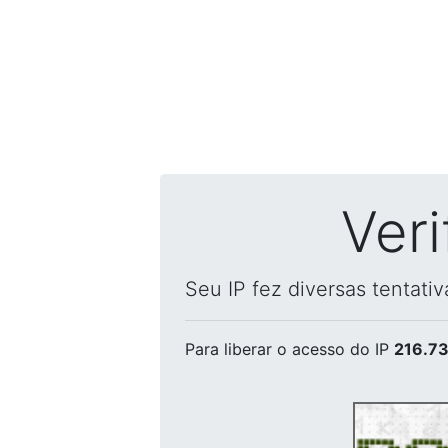
Ver
Seu IP fez diversas tentati
Para liberar o acesso
do IP
216.73